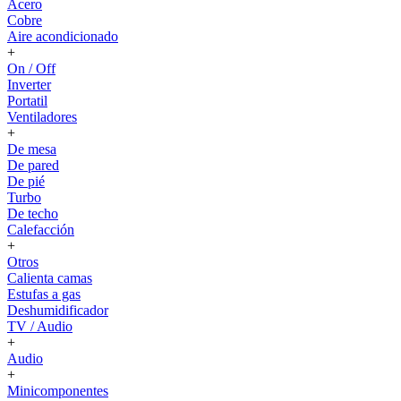
Acero
Cobre
Aire acondicionado
+
On / Off
Inverter
Portatil
Ventiladores
+
De mesa
De pared
De pié
Turbo
De techo
Calefacción
+
Otros
Calienta camas
Estufas a gas
Deshumidificador
TV / Audio
+
Audio
+
Minicomponentes