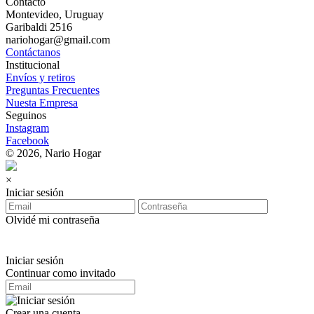
Contacto
Montevideo, Uruguay
Garibaldi 2516
nariohogar@gmail.com
Contáctanos
Institucional
Envíos y retiros
Preguntas Frecuentes
Nuesta Empresa
Seguinos
Instagram
Facebook
© 2026, Nario Hogar
×
Iniciar sesión
Olvidé mi contraseña
Iniciar sesión
Continuar como invitado
Crear una cuenta