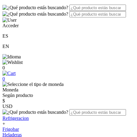
Acceder
ES
EN
0
0
Moneda
Según producto
$
USD
Refrigeracion
+
Frigobar
Heladeras