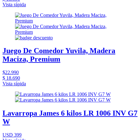
Vista rápida
Juego De Comedor Yuvila, Madera
Maciza, Premium
$22.990
$ 18.690
Vista rápida
Lavarropa James 6 kilos LR 1006 INV G7
W
USD 399