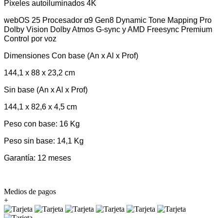
Píxeles autoiluminados 4K
webOS 25 Procesador α9 Gen8 Dynamic Tone Mapping Pro
Dolby Vision Dolby Atmos G-sync y AMD Freesync Premium
Control por voz
Dimensiones
Con base (An x Al x Prof)
144,1 x 88 x 23,2 cm
Sin base (An x Al x Prof)
144,1 x 82,6 x 4,5 cm
Peso con base:
16 Kg
Peso sin base:
14,1 Kg
Garantía: 12 meses
Medios de pagos
+