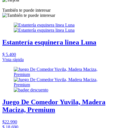
También te puede interesar
Estantería esquinera linea Luna
$ 5.400
Vista rápida
Juego De Comedor Yuvila, Madera
Maciza, Premium
$22.990
$ 18.690