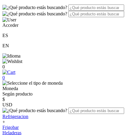
Acceder
ES
EN
0
0
Moneda
Según producto
$
USD
Refrigeracion
+
Frigobar
Heladeras