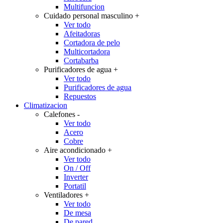
Multifuncion
Cuidado personal masculino
+
Ver todo
Afeitadoras
Cortadora de pelo
Multicortadora
Cortabarba
Purificadores de agua
+
Ver todo
Purificadores de agua
Repuestos
Climatizacion
Calefones
-
Ver todo
Acero
Cobre
Aire acondicionado
+
Ver todo
On / Off
Inverter
Portatil
Ventiladores
+
Ver todo
De mesa
De pared