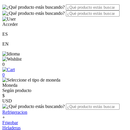
Acceder
ES
EN
0
0
Moneda
Según producto
$
USD
Refrigeracion
+
Frigobar
Heladeras