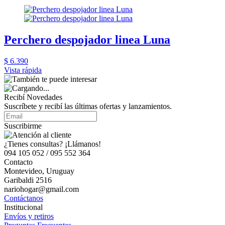
Perchero despojador linea Luna
$ 6.390
Vista rápida
Recibí Novedades
Suscríbete y recibí las últimas ofertas y lanzamientos.
Suscribirme
¿Tienes consultas? ¡Llámanos!
094 105 052 / 095 552 364
Contacto
Montevideo, Uruguay
Garibaldi 2516
nariohogar@gmail.com
Contáctanos
Institucional
Envíos y retiros