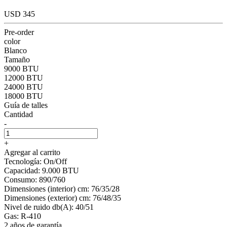
USD 345
Pre-order
color
Blanco
Tamaño
9000 BTU
12000 BTU
24000 BTU
18000 BTU
Guía de talles
Cantidad
-
+
Agregar al carrito
Tecnología: On/Off
Capacidad: 9.000 BTU
Consumo: 890/760
Dimensiones (interior) cm: 76/35/28
Dimensiones (exterior) cm: 76/48/35
Nivel de ruido db(A): 40/51
Gas: R-410
2 años de garantía