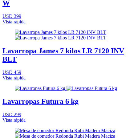
W
USD 399
Vista rápida
Lavarropa James 7 kilos LR 7120 INV
BLT
USD 459
Vista rápida
Lavarropas Futura 6 kg
USD 299
Vista rápida