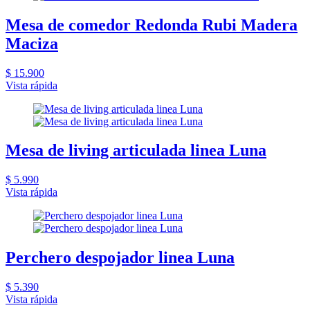
Mesa de comedor Redonda Rubi Madera
Maciza
$ 15.900
Vista rápida
Mesa de living articulada linea Luna
$ 5.990
Vista rápida
Perchero despojador linea Luna
$ 5.390
Vista rápida