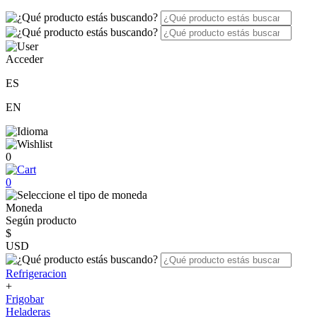
Acceder
ES
EN
0
0
Moneda
Según producto
$
USD
Refrigeracion
+
Frigobar
Heladeras