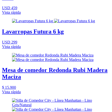
USD 459
Vista rápida
Lavarropas Futura 6 kg
USD 299
Vista rápida
Mesa de comedor Redonda Rubi Madera
Maciza
$ 15.900
Vista rápida