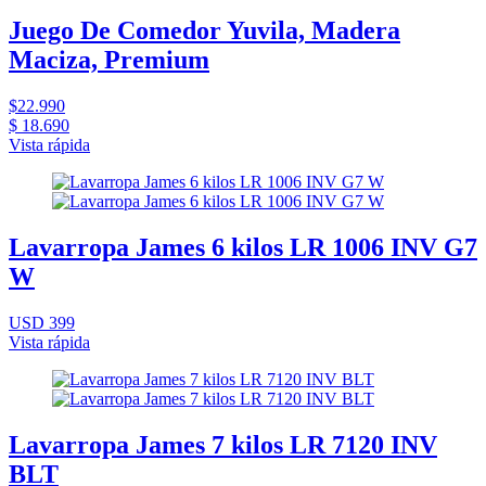
Juego De Comedor Yuvila, Madera
Maciza, Premium
$22.990
$ 18.690
Vista rápida
Lavarropa James 6 kilos LR 1006 INV G7
W
USD 399
Vista rápida
Lavarropa James 7 kilos LR 7120 INV
BLT