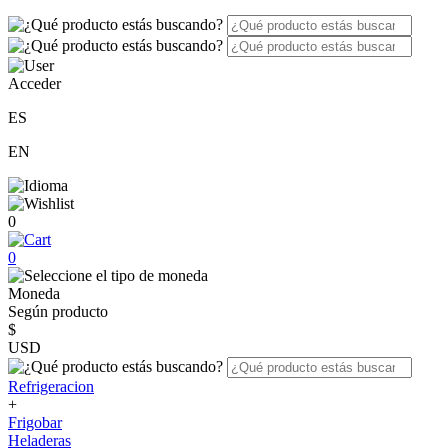
Acceder
ES
EN
0
0
Moneda
Según producto
$
USD
Refrigeracion
+
Frigobar
Heladeras