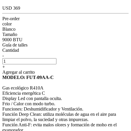
USD 369
Pre-order
color
Blanco
Tamaño
9000 BTU
Guía de talles
Cantidad
-
+
Agregar al carrito
MODELO: FUT-09AA-C
Gas ecológico R410A
Eficiencia energética C
Display Led con pantalla oculta.
Frio / Calor con modo turbo.
Funciones: Deshumidificador y Ventilación.
Función Deep Clean: utiliza moléculas de agua en el aire para
limpiar el polvo, la suciedad y otras impurezas.
Función Anti-F: evita malos olores y formación de moho en el
evaporador.