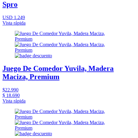
Spro
USD 1.249
Vista rápida
Juego De Comedor Yuvila, Madera
Maciza, Premium
$22.990
$ 18.690
Vista rápida