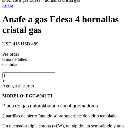
Edesa
Anafe a gas Edesa 4 hornallas
cristal gas
USD 416
USD 489
Pre-order
Guía de talles
Cantidad
-
+
Agregar al carrito
MODELO: EGG-6041 TI
Placa de gas natural/butano con 4 quemadores
2 parrillas de hierro fundido sobre superficie de vidrio templado
Un quemador triple corona (4kW), un rápido, un semi-rápido y uno