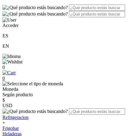
Acceder
ES
EN
0
0
Moneda
Según producto
$
USD
Refrigeracion
+
Frigobar
Heladeras