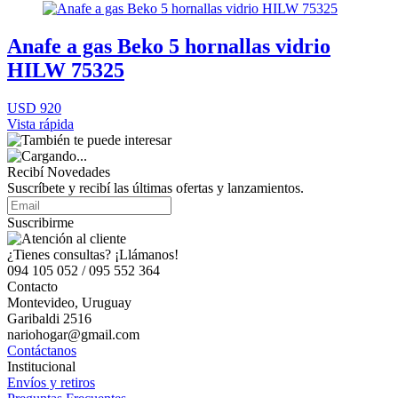
Anafe a gas Beko 5 hornallas vidrio
HILW 75325
USD 920
Vista rápida
Recibí Novedades
Suscríbete y recibí las últimas ofertas y lanzamientos.
Suscribirme
¿Tienes consultas? ¡Llámanos!
094 105 052 / 095 552 364
Contacto
Montevideo, Uruguay
Garibaldi 2516
nariohogar@gmail.com
Contáctanos
Institucional
Envíos y retiros