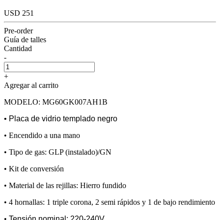
USD 251
Pre-order
Guía de talles
Cantidad
-
+
Agregar al carrito
MODELO: MG60GK007AH1B
• Placa de vidrio templado negro
• Encendido a una mano
• Tipo de gas: GLP (instalado)/GN
• Kit de conversión
• Material de las rejillas: Hierro fundido
• 4 hornallas: 1 triple corona, 2 semi rápidos y 1 de bajo rendimiento
•
Tensión nominal: 220-240V