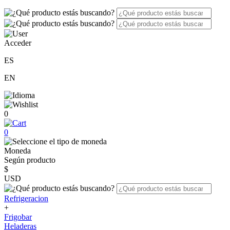
Acceder
ES
EN
0
0
Moneda
Según producto
$
USD
Refrigeracion
+
Frigobar
Heladeras