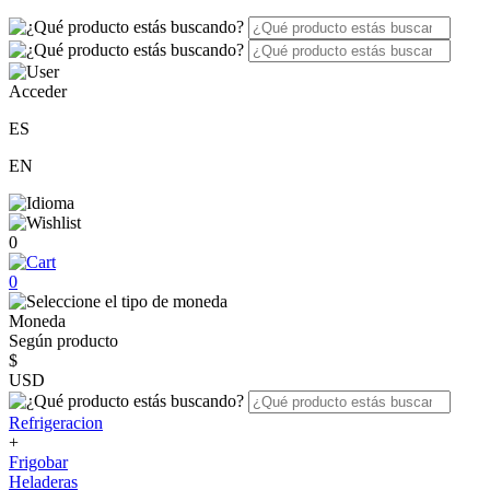
Acceder
ES
EN
0
0
Moneda
Según producto
$
USD
Refrigeracion
+
Frigobar
Heladeras