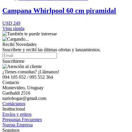
Campana Whirlpool 60 cm piramidal
USD 249
Vista rápida
Recibí Novedades
Suscríbete y recibí las últimas ofertas y lanzamientos.
Suscribirme
¿Tienes consultas? ¡Llámanos!
094 105 052 / 095 552 364
Contacto
Montevideo, Uruguay
Garibaldi 2516
nariohogar@gmail.com
Contáctanos
Institucional
Envíos y retiros
Preguntas Frecuentes
Nuesta Empresa
Seguinos