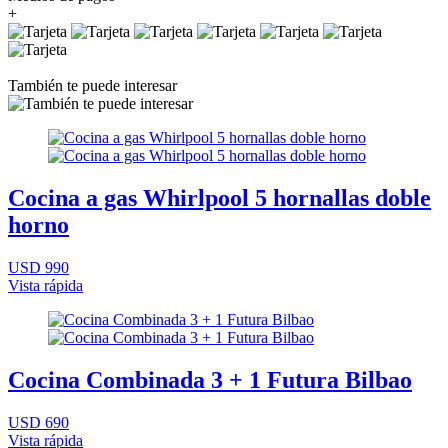
+
También te puede interesar
Cocina a gas Whirlpool 5 hornallas doble
horno
USD 990
Vista rápida
Cocina Combinada 3 + 1 Futura Bilbao
USD 690
Vista rápida