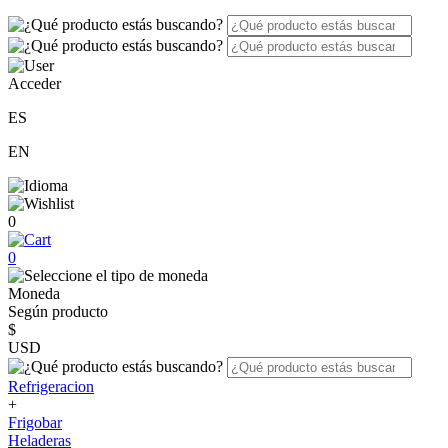
Acceder
ES
EN
0
0
Moneda
Según producto
$
USD
Refrigeracion
+
Frigobar
Heladeras