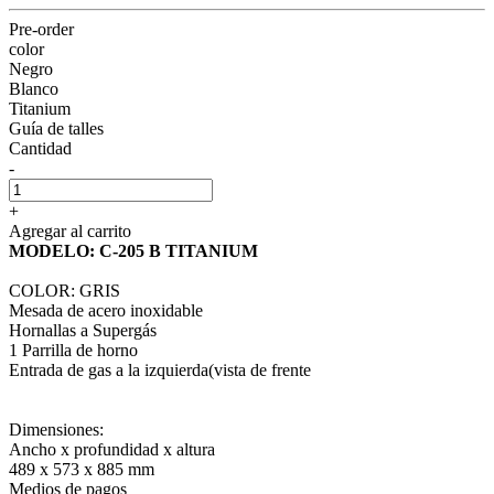
Pre-order
color
Negro
Blanco
Titanium
Guía de talles
Cantidad
-
+
Agregar al carrito
MODELO: C-205 B TITANIUM
COLOR: GRIS
Mesada de acero inoxidable
Hornallas a Supergás
1 Parrilla de horno
Entrada de gas a la izquierda(vista de frente
Dimensiones:
Ancho x profundidad x altura
489 x 573 x 885 mm
Medios de pagos