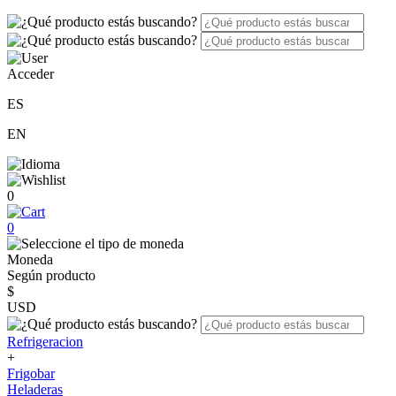
Acceder
ES
EN
0
0
Moneda
Según producto
$
USD
Refrigeracion
+
Frigobar
Heladeras