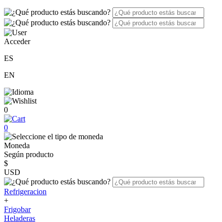
Acceder
ES
EN
0
0
Moneda
Según producto
$
USD
Refrigeracion
+
Frigobar
Heladeras