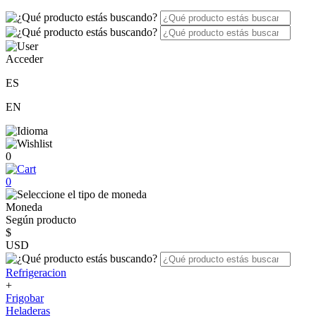
Acceder
ES
EN
0
0
Moneda
Según producto
$
USD
Refrigeracion
+
Frigobar
Heladeras