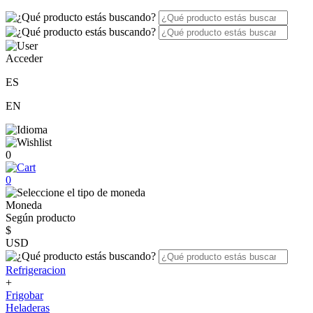
Acceder
ES
EN
0
0
Moneda
Según producto
$
USD
Refrigeracion
+
Frigobar
Heladeras