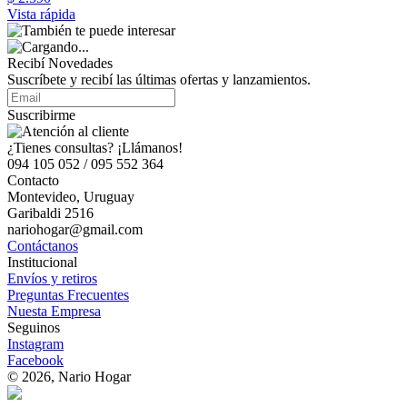
Vista rápida
Recibí Novedades
Suscríbete y recibí las últimas ofertas y lanzamientos.
Suscribirme
¿Tienes consultas? ¡Llámanos!
094 105 052 / 095 552 364
Contacto
Montevideo, Uruguay
Garibaldi 2516
nariohogar@gmail.com
Contáctanos
Institucional
Envíos y retiros
Preguntas Frecuentes
Nuesta Empresa
Seguinos
Instagram
Facebook
© 2026, Nario Hogar