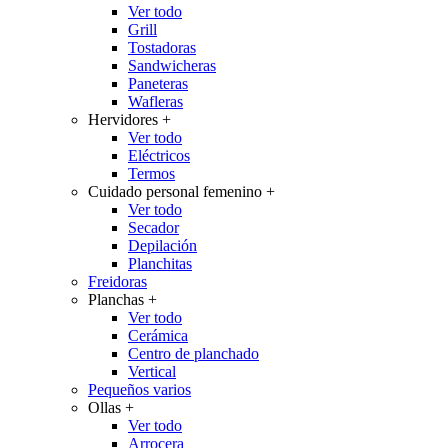
Ver todo
Grill
Tostadoras
Sandwicheras
Paneteras
Wafleras
Hervidores
+
Ver todo
Eléctricos
Termos
Cuidado personal femenino
+
Ver todo
Secador
Depilación
Planchitas
Freidoras
Planchas
+
Ver todo
Cerámica
Centro de planchado
Vertical
Pequeños varios
Ollas
+
Ver todo
Arrocera