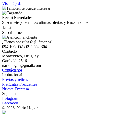
Vista rápida
Recibí Novedades
Suscríbete y recibí las últimas ofertas y lanzamientos.
Suscribirme
¿Tienes consultas? ¡Llámanos!
094 105 052 / 095 552 364
Contacto
Montevideo, Uruguay
Garibaldi 2516
nariohogar@gmail.com
Contáctanos
Institucional
Envíos y retiros
Preguntas Frecuentes
Nuesta Empresa
Seguinos
Instagram
Facebook
© 2026, Nario Hogar