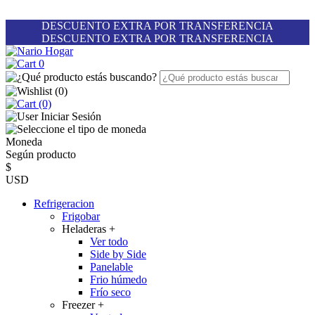
DESCUENTO EXTRA POR TRANSFERENCIA
DESCUENTO EXTRA POR TRANSFERENCIA
0
(
0
)
(0)
Iniciar Sesión
Moneda
Según producto
$
USD
Refrigeracion
Frigobar
Heladeras
+
Ver todo
Side by Side
Panelable
Frio húmedo
Frío seco
Freezer
+