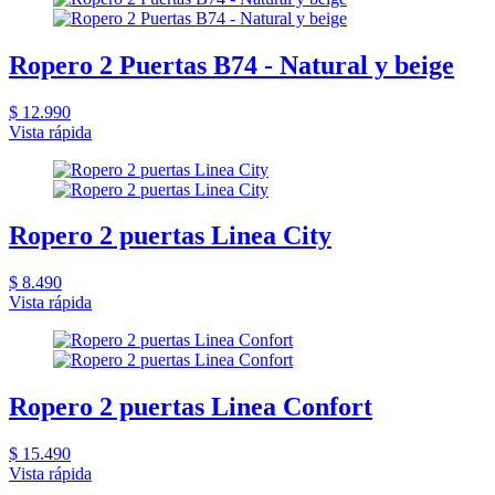
Ropero 2 Puertas B74 - Natural y beige
$ 12.990
Vista rápida
Ropero 2 puertas Linea City
$ 8.490
Vista rápida
Ropero 2 puertas Linea Confort
$ 15.490
Vista rápida