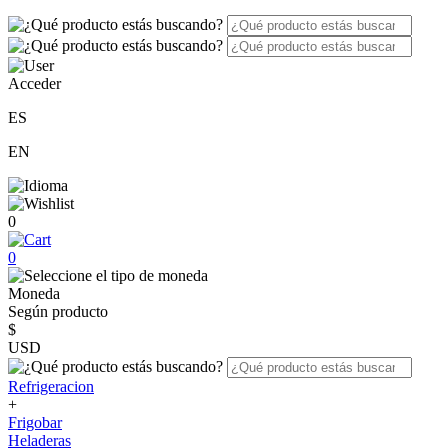
Acceder
ES
EN
0
0
Moneda
Según producto
$
USD
Refrigeracion
+
Frigobar
Heladeras