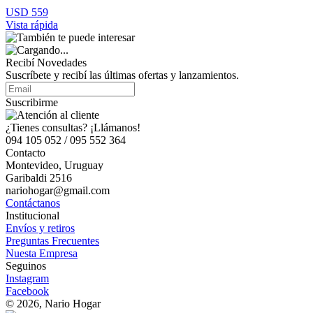
USD 559
Vista rápida
Recibí Novedades
Suscríbete y recibí las últimas ofertas y lanzamientos.
Suscribirme
¿Tienes consultas? ¡Llámanos!
094 105 052 / 095 552 364
Contacto
Montevideo, Uruguay
Garibaldi 2516
nariohogar@gmail.com
Contáctanos
Institucional
Envíos y retiros
Preguntas Frecuentes
Nuesta Empresa
Seguinos
Instagram
Facebook
© 2026, Nario Hogar