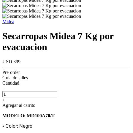
Midea
Secarropas Midea 7 Kg por
evacuacion
USD 399
Pre-order
Guía de talles
Cantidad
-
+
Agregar al carrito
MODELO: MD100A70/T
• Color: Negro