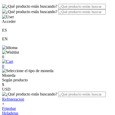
Acceder
ES
EN
0
0
Moneda
Según producto
$
USD
Refrigeracion
+
Frigobar
Heladeras