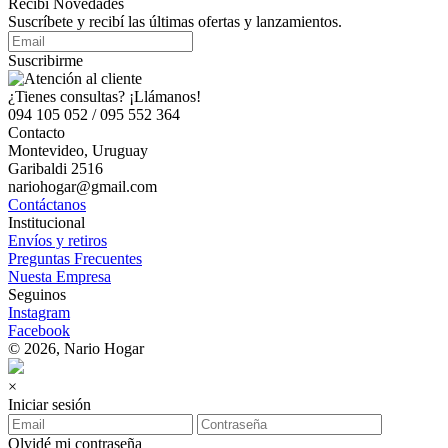
Recibí Novedades
Suscríbete y recibí las últimas ofertas y lanzamientos.
Suscribirme
¿Tienes consultas? ¡Llámanos!
094 105 052 / 095 552 364
Contacto
Montevideo, Uruguay
Garibaldi 2516
nariohogar@gmail.com
Contáctanos
Institucional
Envíos y retiros
Preguntas Frecuentes
Nuesta Empresa
Seguinos
Instagram
Facebook
© 2026, Nario Hogar
×
Iniciar sesión
Olvidé mi contraseña