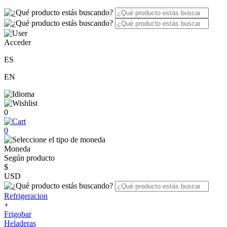
Acceder
ES
EN
0
0
Moneda
Según producto
$
USD
Refrigeracion
+
Frigobar
Heladeras