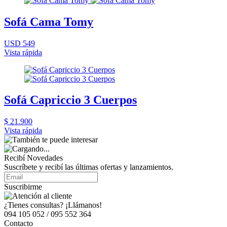
Sofá Cama Tomy
USD 549
Vista rápida
Sofá Capriccio 3 Cuerpos
$ 21.900
Vista rápida
Recibí Novedades
Suscríbete y recibí las últimas ofertas y lanzamientos.
Suscribirme
¿Tienes consultas? ¡Llámanos!
094 105 052 / 095 552 364
Contacto