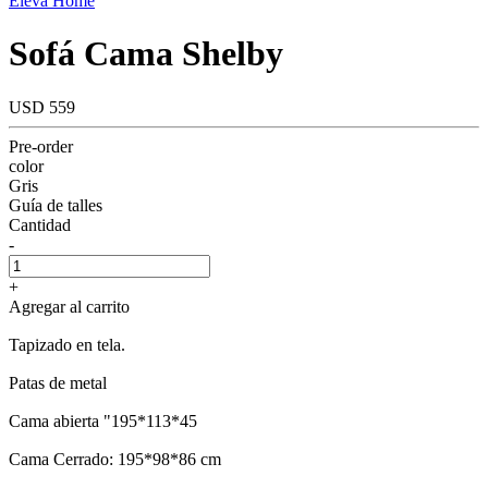
Eleva Home
Sofá Cama Shelby
USD 559
Pre-order
color
Gris
Guía de talles
Cantidad
-
+
Agregar al carrito
Tapizado en tela.
Patas de metal
Cama abierta "195*113*45
Cama Cerrado: 195*98*86 cm