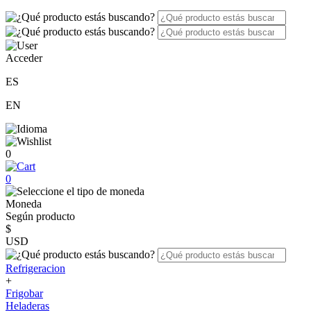
Acceder
ES
EN
0
0
Moneda
Según producto
$
USD
Refrigeracion
+
Frigobar
Heladeras