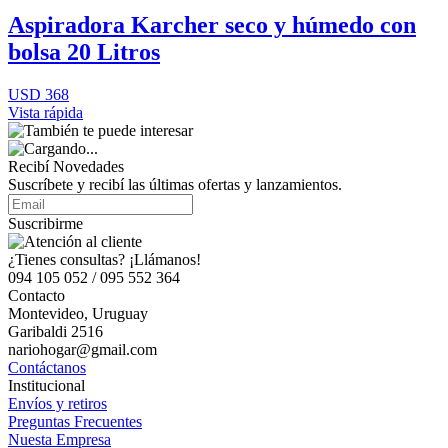
Aspiradora Karcher seco y húmedo con
bolsa 20 Litros
USD 368
Vista rápida
Recibí Novedades
Suscríbete y recibí las últimas ofertas y lanzamientos.
Suscribirme
¿Tienes consultas? ¡Llámanos!
094 105 052 / 095 552 364
Contacto
Montevideo, Uruguay
Garibaldi 2516
nariohogar@gmail.com
Contáctanos
Institucional
Envíos y retiros
Preguntas Frecuentes
Nuesta Empresa