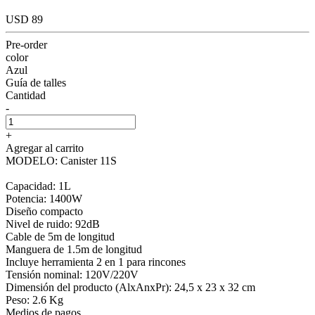
USD 89
Pre-order
color
Azul
Guía de talles
Cantidad
-
+
Agregar al carrito
MODELO: Canister 11S
Capacidad: 1L
Potencia: 1400W
Diseño compacto
Nivel de ruido: 92dB
Cable de 5m de longitud
Manguera de 1.5m de longitud
Incluye herramienta 2 en 1 para rincones
Tensión nominal: 120V/220V
Dimensión del producto (AlxAnxPr): 24,5 x 23 x 32 cm
Peso: 2.6 Kg
Medios de pagos