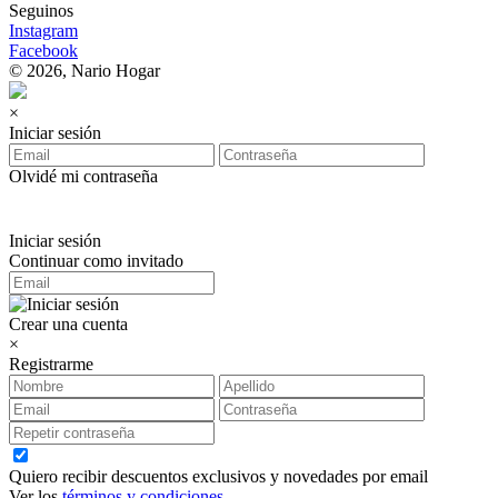
Seguinos
Instagram
Facebook
© 2026, Nario Hogar
×
Iniciar sesión
Olvidé mi contraseña
Iniciar sesión
Continuar como invitado
Crear una cuenta
×
Registrarme
Quiero recibir descuentos exclusivos y novedades por email
Ver los
términos y condiciones