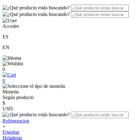
Acceder
ES
EN
0
0
Moneda
Según producto
$
USD
Refrigeracion
+
Frigobar
Heladeras