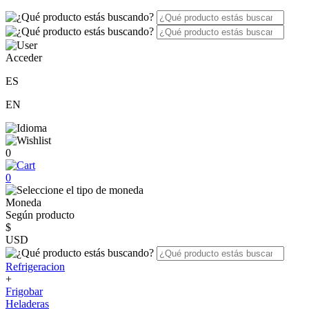
Acceder
ES
EN
0
0
Moneda
Según producto
$
USD
Refrigeracion
+
Frigobar
Heladeras