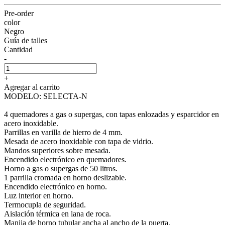
Pre-order
color
Negro
Guía de talles
Cantidad
-
+
Agregar al carrito
MODELO: SELECTA-N
4 quemadores a gas o supergas, con tapas enlozadas y esparcidor en
acero inoxidable.
Parrillas en varilla de hierro de 4 mm.
Mesada de acero inoxidable con tapa de vidrio.
Mandos superiores sobre mesada.
Encendido electrónico en quemadores.
Horno a gas o supergas de 50 litros.
1 parrilla cromada en horno deslizable.
Encendido electrónico en horno.
Luz interior en horno.
Termocupla de seguridad.
Aislación térmica en lana de roca.
Manija de horno tubular ancha al ancho de la puerta.