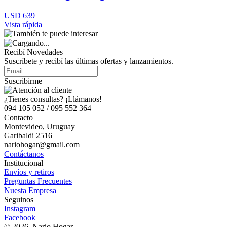
USD 639
Vista rápida
Recibí Novedades
Suscríbete y recibí las últimas ofertas y lanzamientos.
Suscribirme
¿Tienes consultas? ¡Llámanos!
094 105 052 / 095 552 364
Contacto
Montevideo, Uruguay
Garibaldi 2516
nariohogar@gmail.com
Contáctanos
Institucional
Envíos y retiros
Preguntas Frecuentes
Nuesta Empresa
Seguinos
Instagram
Facebook
© 2026, Nario Hogar