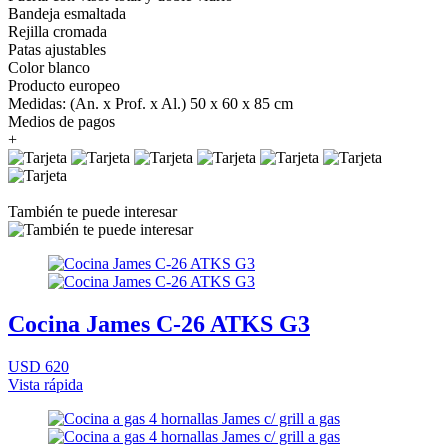
Bandeja esmaltada
Rejilla cromada
Patas ajustables
Color blanco
Producto europeo
Medidas: (An. x Prof. x Al.) 50 x 60 x 85 cm
Medios de pagos
+
También te puede interesar
Cocina James C-26 ATKS G3
USD 620
Vista rápida