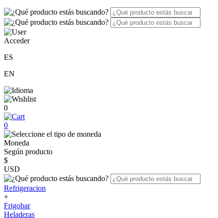
Acceder
ES
EN
0
0
Moneda
Según producto
$
USD
Refrigeracion
+
Frigobar
Heladeras