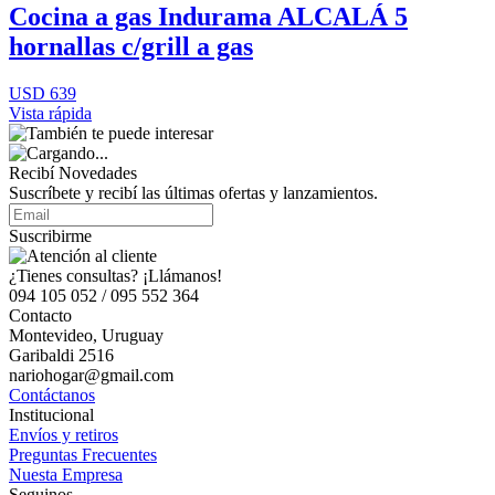
Cocina a gas Indurama ALCALÁ 5
hornallas c/grill a gas
USD 639
Vista rápida
Recibí Novedades
Suscríbete y recibí las últimas ofertas y lanzamientos.
Suscribirme
¿Tienes consultas? ¡Llámanos!
094 105 052 / 095 552 364
Contacto
Montevideo, Uruguay
Garibaldi 2516
nariohogar@gmail.com
Contáctanos
Institucional
Envíos y retiros
Preguntas Frecuentes
Nuesta Empresa
Seguinos