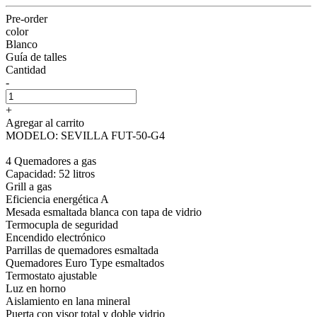
Pre-order
color
Blanco
Guía de talles
Cantidad
-
+
Agregar al carrito
MODELO: SEVILLA FUT-50-G4
4 Quemadores a gas
Capacidad: 52 litros
Grill a gas
Eficiencia energética A
Mesada esmaltada blanca con tapa de vidrio
Termocupla de seguridad
Encendido electrónico
Parrillas de quemadores esmaltada
Quemadores Euro Type esmaltados
Termostato ajustable
Luz en horno
Aislamiento en lana mineral
Puerta con visor total y doble vidrio