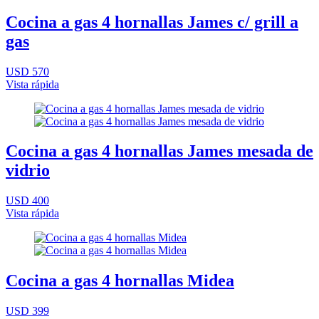
Cocina a gas 4 hornallas James c/ grill a
gas
USD 570
Vista rápida
Cocina a gas 4 hornallas James mesada de
vidrio
USD 400
Vista rápida
Cocina a gas 4 hornallas Midea
USD 399