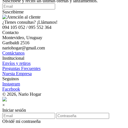
Suscríbete y recibí las últimas ofertas y lanzamientos.
Suscribirme
¿Tienes consultas? ¡Llámanos!
094 105 052 / 095 552 364
Contacto
Montevideo, Uruguay
Garibaldi 2516
nariohogar@gmail.com
Contáctanos
Institucional
Envíos y retiros
Preguntas Frecuentes
Nuesta Empresa
Seguinos
Instagram
Facebook
© 2026, Nario Hogar
×
Iniciar sesión
Olvidé mi contraseña