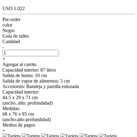
USD 1.022
Pre-order
color
Negro
Guía de talles
Cantidad
-
+
Agregar al carrito
Capacidad interior: 87 litros
Salida de humo: 10 cm
Salida de vapor de alimentos: 5 cm
Accesorios: Bandeja y parrilla enlozada
Capacidad interior:
44.5 x 29 x 71 cm
(ancho, alto, profundidad)
Medidas:
68 x 76 x 85 cm
(ancho-alto-profundidad)
Medios de pagos
+