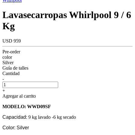
Whirlpool
Lavasecarropas Whirlpool 9 / 6
Kg
USD 959
Pre-order
color
Silver
Guía de talles
Cantidad
-
+
Agregar al carrito
MODELO: WWD09SF
Capacidad:
9 kg lavado -6 kg secado
Color:
Silver