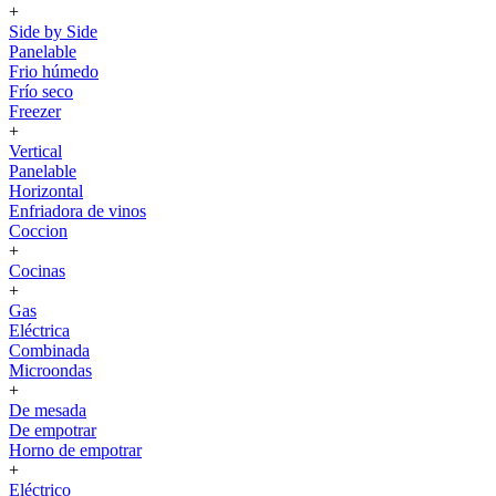
+
Side by Side
Panelable
Frio húmedo
Frío seco
Freezer
+
Vertical
Panelable
Horizontal
Enfriadora de vinos
Coccion
+
Cocinas
+
Gas
Eléctrica
Combinada
Microondas
+
De mesada
De empotrar
Horno de empotrar
+
Eléctrico