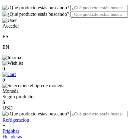
Acceder
ES
EN
0
0
Moneda
Según producto
$
USD
Refrigeracion
+
Frigobar
Heladeras