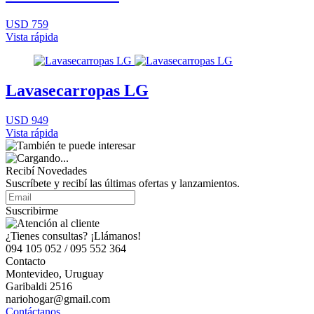
USD 759
Vista rápida
Lavasecarropas LG
USD 949
Vista rápida
Recibí Novedades
Suscríbete y recibí las últimas ofertas y lanzamientos.
Suscribirme
¿Tienes consultas? ¡Llámanos!
094 105 052 / 095 552 364
Contacto
Montevideo, Uruguay
Garibaldi 2516
nariohogar@gmail.com
Contáctanos