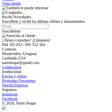
Vista rápida
Recibí Novedades
Suscríbete y recibí las últimas ofertas y lanzamientos.
Suscribirme
¿Tienes consultas? ¡Llámanos!
094 105 052 / 095 552 364
Contacto
Montevideo, Uruguay
Garibaldi 2516
nariohogar@gmail.com
Contáctanos
Institucional
Envíos y retiros
Preguntas Frecuentes
Nuesta Empresa
Seguinos
Instagram
Facebook
© 2026, Nario Hogar