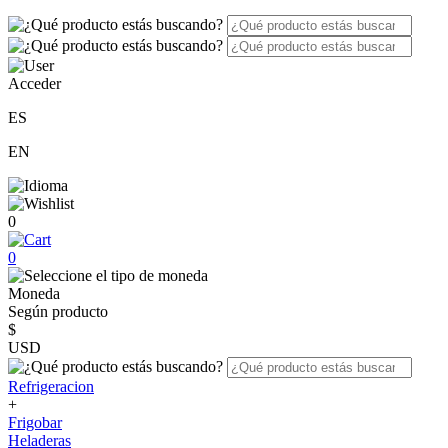
Acceder
ES
EN
0
0
Moneda
Según producto
$
USD
Refrigeracion
+
Frigobar
Heladeras