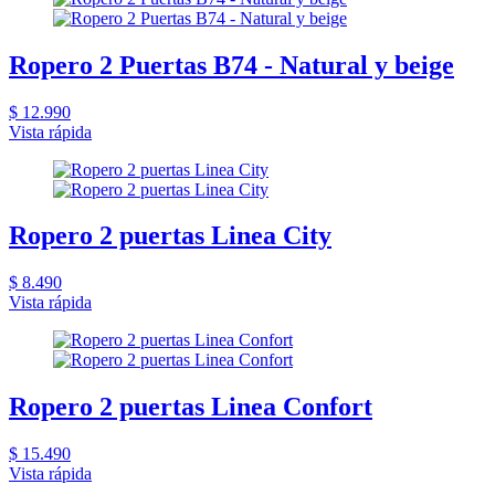
Ropero 2 Puertas B74 - Natural y beige
$ 12.990
Vista rápida
Ropero 2 puertas Linea City
$ 8.490
Vista rápida
Ropero 2 puertas Linea Confort
$ 15.490
Vista rápida