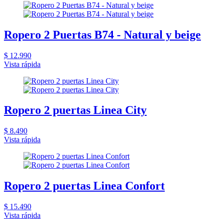
Ropero 2 Puertas B74 - Natural y beige
$ 12.990
Vista rápida
Ropero 2 puertas Linea City
$ 8.490
Vista rápida
Ropero 2 puertas Linea Confort
$ 15.490
Vista rápida