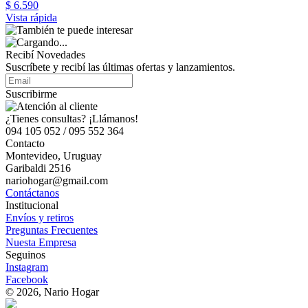
$ 6.590
Vista rápida
Recibí Novedades
Suscríbete y recibí las últimas ofertas y lanzamientos.
Suscribirme
¿Tienes consultas? ¡Llámanos!
094 105 052 / 095 552 364
Contacto
Montevideo, Uruguay
Garibaldi 2516
nariohogar@gmail.com
Contáctanos
Institucional
Envíos y retiros
Preguntas Frecuentes
Nuesta Empresa
Seguinos
Instagram
Facebook
© 2026, Nario Hogar