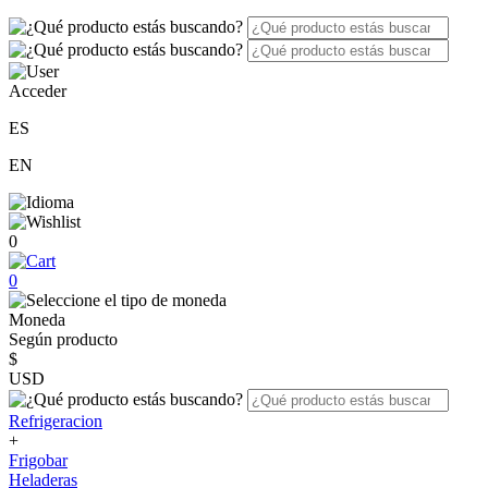
Acceder
ES
EN
0
0
Moneda
Según producto
$
USD
Refrigeracion
+
Frigobar
Heladeras