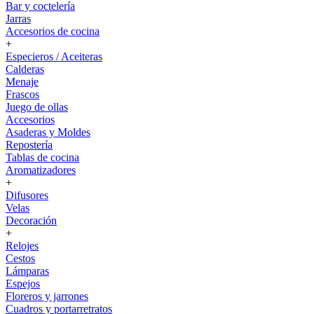
Bar y coctelería
Jarras
Accesorios de cocina
+
Especieros / Aceiteras
Calderas
Menaje
Frascos
Juego de ollas
Accesorios
Asaderas y Moldes
Repostería
Tablas de cocina
Aromatizadores
+
Difusores
Velas
Decoración
+
Relojes
Cestos
Lámparas
Espejos
Floreros y jarrones
Cuadros y portarretratos