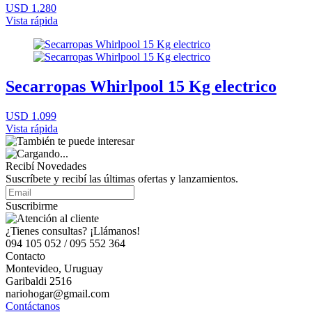
USD 1.280
Vista rápida
Secarropas Whirlpool 15 Kg electrico
USD 1.099
Vista rápida
Recibí Novedades
Suscríbete y recibí las últimas ofertas y lanzamientos.
Suscribirme
¿Tienes consultas? ¡Llámanos!
094 105 052 / 095 552 364
Contacto
Montevideo, Uruguay
Garibaldi 2516
nariohogar@gmail.com
Contáctanos