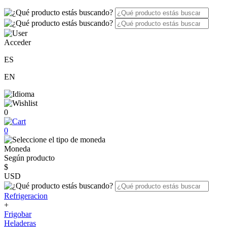
Acceder
ES
EN
0
0
Moneda
Según producto
$
USD
Refrigeracion
+
Frigobar
Heladeras