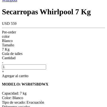
Whirlpool
Secarropas Whirlpool 7 Kg
USD 559
Pre-order
color
Blanco
Tamaño
7 Kg
Guía de talles
Cantidad
-
+
Agregar al carrito
MODELO: WSR07SBDWX
Capacidad: 7 kg
Color: Blanco
Tipo de secado: Evacuación
Diferentes secados