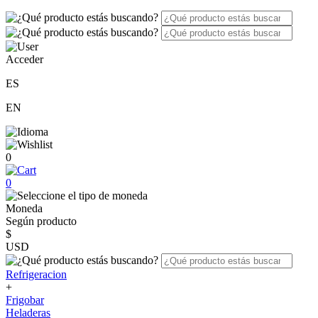
Acceder
ES
EN
0
0
Moneda
Según producto
$
USD
Refrigeracion
+
Frigobar
Heladeras