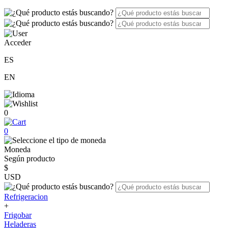
Acceder
ES
EN
0
0
Moneda
Según producto
$
USD
Refrigeracion
+
Frigobar
Heladeras