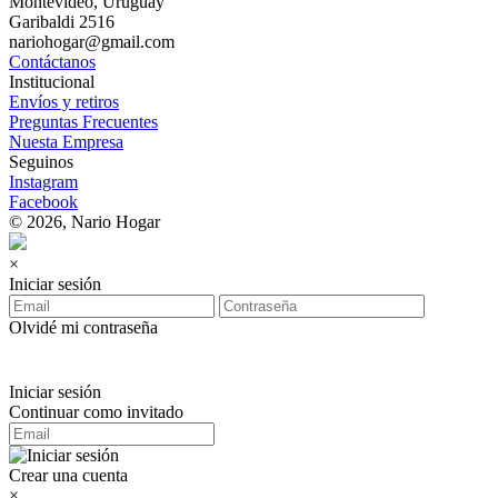
Montevideo, Uruguay
Garibaldi 2516
nariohogar@gmail.com
Contáctanos
Institucional
Envíos y retiros
Preguntas Frecuentes
Nuesta Empresa
Seguinos
Instagram
Facebook
© 2026, Nario Hogar
×
Iniciar sesión
Olvidé mi contraseña
Iniciar sesión
Continuar como invitado
Crear una cuenta
×