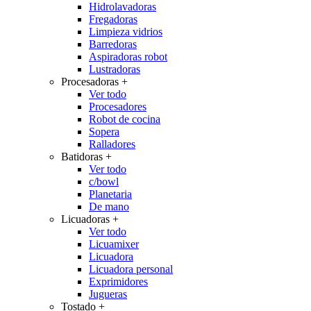
Hidrolavadoras
Fregadoras
Limpieza vidrios
Barredoras
Aspiradoras robot
Lustradoras
Procesadoras
+
Ver todo
Procesadores
Robot de cocina
Sopera
Ralladores
Batidoras
+
Ver todo
c/bowl
Planetaria
De mano
Licuadoras
+
Ver todo
Licuamixer
Licuadora
Licuadora personal
Exprimidores
Jugueras
Tostado
+