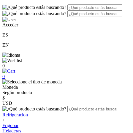
Acceder
ES
EN
0
0
Moneda
Según producto
$
USD
Refrigeracion
+
Frigobar
Heladeras