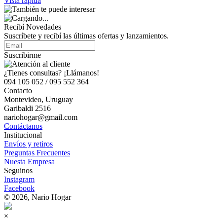
Vista rápida
Recibí Novedades
Suscríbete y recibí las últimas ofertas y lanzamientos.
Suscribirme
¿Tienes consultas? ¡Llámanos!
094 105 052 / 095 552 364
Contacto
Montevideo, Uruguay
Garibaldi 2516
nariohogar@gmail.com
Contáctanos
Institucional
Envíos y retiros
Preguntas Frecuentes
Nuesta Empresa
Seguinos
Instagram
Facebook
© 2026, Nario Hogar
×