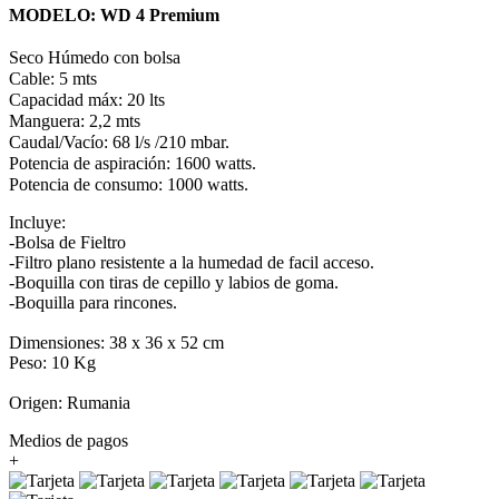
MODELO: WD 4 Premium
Seco Húmedo con bolsa
Cable: 5 mts
Capacidad máx: 20 lts
Manguera: 2,2 mts
Caudal/Vacío: 68 l/s /210 mbar.
Potencia de aspiración: 1600 watts.
Potencia de consumo: 1000 watts.
Incluye:
-Bolsa de Fieltro
-Filtro plano resistente a la humedad de facil acceso.
-Boquilla con tiras de cepillo y labios de goma.
-Boquilla para rincones.
Dimensiones: 38 x 36 x 52 cm
Peso: 10 Kg
Origen: Rumania
Medios de pagos
+