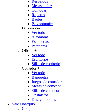
Respaldos
Mesas de luz
Cómodas
Roperos
Baúles
Box sommier
Decoración
+
Ver todo
Alfombras
Estanterias
Percheros
Oficina
+
Ver todo
Escritorios
Sillas de escritorio
Comedor
+
Ver todo
Banquetas
Juegos de comedor
Mesas de comedor
Sillas de comedor
Cristaleros
Desayunadores
Vale Obsequio
Comprar