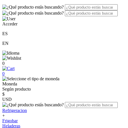
Acceder
ES
EN
0
0
Moneda
Según producto
$
USD
Refrigeracion
+
Frigobar
Heladeras