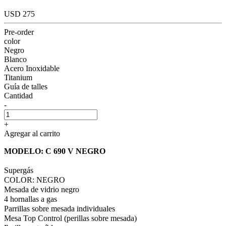
USD 275
Pre-order
color
Negro
Blanco
Acero Inoxidable
Titanium
Guía de talles
Cantidad
-
+
Agregar al carrito
MODELO: C 690 V NEGRO
Supergás
COLOR: NEGRO
Mesada de vidrio negro
4 hornallas a gas
Parrillas sobre mesada individuales
Mesa Top Control (perillas sobre mesada)