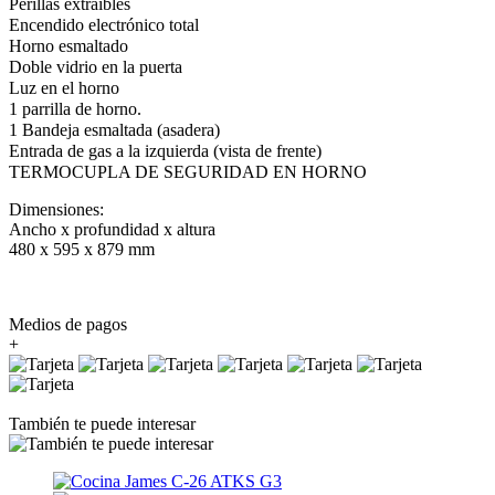
Perillas extraíbles
Encendido electrónico total
Horno esmaltado
Doble vidrio en la puerta
Luz en el horno
1 parrilla de horno.
1 Bandeja esmaltada (asadera)
Entrada de gas a la izquierda (vista de frente)
TERMOCUPLA DE SEGURIDAD EN HORNO
Dimensiones:
Ancho x profundidad x altura
480 x 595 x 879 mm
Medios de pagos
+
También te puede interesar