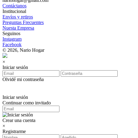
nariohogar@gmail.com
Contáctanos
Institucional
Envíos y retiros
Preguntas Frecuentes
Nuesta Empresa
Seguinos
Instagram
Facebook
© 2026, Nario Hogar
×
Iniciar sesión
Olvidé mi contraseña
Iniciar sesión
Continuar como invitado
Crear una cuenta
×
Registrarme