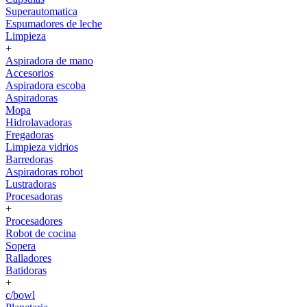
Superautomatica
Espumadores de leche
Limpieza
+
Aspiradora de mano
Accesorios
Aspiradora escoba
Aspiradoras
Mopa
Hidrolavadoras
Fregadoras
Limpieza vidrios
Barredoras
Aspiradoras robot
Lustradoras
Procesadoras
+
Procesadores
Robot de cocina
Sopera
Ralladores
Batidoras
+
c/bowl