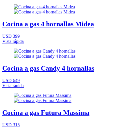
Cocina a gas 4 hornallas Midea
USD 399
Vista rápida
Cocina a gas Candy 4 hornallas
USD 649
Vista rápida
Cocina a gas Futura Massima
USD 315