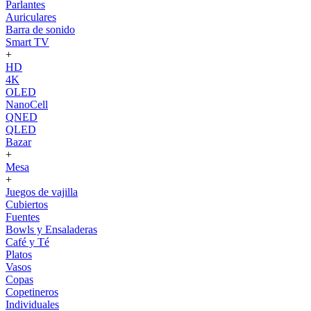
Parlantes
Auriculares
Barra de sonido
Smart TV
+
HD
4K
OLED
NanoCell
QNED
QLED
Bazar
+
Mesa
+
Juegos de vajilla
Cubiertos
Fuentes
Bowls y Ensaladeras
Café y Té
Platos
Vasos
Copas
Copetineros
Individuales