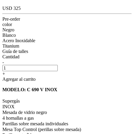
USD 325
Pre-order
color
Negro
Blanco
Acero Inoxidable
Titanium
Guía de talles
Cantidad
-
+
Agregar al carrito
MODELO: C 690 V INOX
Supergás
INOX
Mesada de vidrio negro
4 hornallas a gas
Parrillas sobre mesada individuales
Mesa Top Control (perillas sobre mesada)