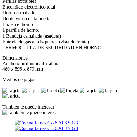
Perillas extraíbles
Encendido electrónico total
Horno esmaltado
Doble vidrio en la puerta
Luz en el horno
1 parrilla de horno.
1 Bandeja esmaltada (asadera)
Entrada de gas a la izquierda (vista de frente)
TERMOCUPLA DE SEGURIDAD EN HORNO
Dimensiones:
Ancho x profundidad x altura
480 x 595 x 879 mm
Medios de pagos
+
También te puede interesar