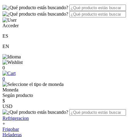
Acceder
ES
EN
0
0
Moneda
Según producto
$
USD
Refrigeracion
+
Frigobar
Heladeras