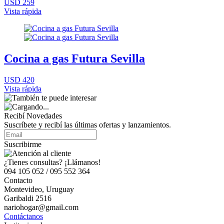
USD 259
Vista rápida
Cocina a gas Futura Sevilla
USD 420
Vista rápida
Recibí Novedades
Suscríbete y recibí las últimas ofertas y lanzamientos.
Suscribirme
¿Tienes consultas? ¡Llámanos!
094 105 052 / 095 552 364
Contacto
Montevideo, Uruguay
Garibaldi 2516
nariohogar@gmail.com
Contáctanos