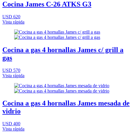
Cocina James C-26 ATKS G3
USD 620
Vista rápida
Cocina a gas 4 hornallas James c/ grill a
gas
USD 570
Vista rápida
Cocina a gas 4 hornallas James mesada de
vidrio
USD 400
Vista rápida