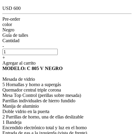
USD 600
Pre-order
color
Negro
Guía de talles
Cantidad
-
+
Agregar al carrito
MODELO: C 805 V NEGRO
Mesada de vidrio
5 Hornallas y horno a supergás
Quemador central triple corona
Mesa Top Control (perillas sobre mesada)
Parrillas individuales de hierro fundido
Manija de aluminio
Doble vidrio en la puerta
2 Parrillas de horno, una de ellas deslizable
1 Bandeja
Encendido electrónico total y luz en el horno
Entrada de gas a la izquierda (vista de frente)