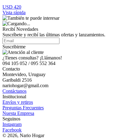
USD 420
Vista rápida
Recibí Novedades
Suscríbete y recibí las últimas ofertas y lanzamientos.
Suscribirme
¿Tienes consultas? ¡Llámanos!
094 105 052 / 095 552 364
Contacto
Montevideo, Uruguay
Garibaldi 2516
nariohogar@gmail.com
Contáctanos
Institucional
Envíos y retiros
Preguntas Frecuentes
Nuesta Empresa
Seguinos
Instagram
Facebook
© 2026, Nario Hogar