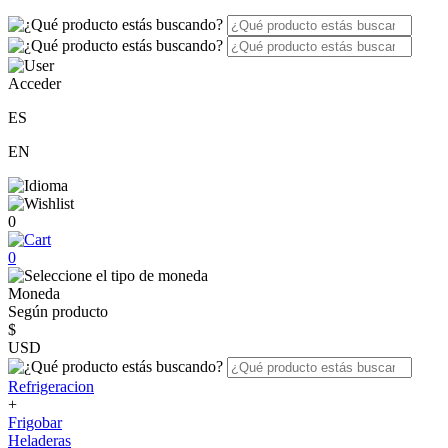
Acceder
ES
EN
0
0
Moneda
Según producto
$
USD
Refrigeracion
+
Frigobar
Heladeras