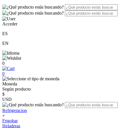
Acceder
ES
EN
0
0
Moneda
Según producto
$
USD
Refrigeracion
+
Frigobar
Heladeras