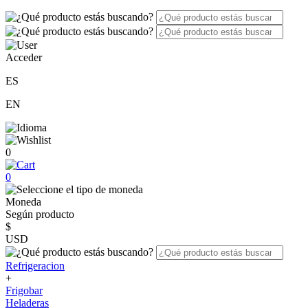
Acceder
ES
EN
0
0
Moneda
Según producto
$
USD
Refrigeracion
+
Frigobar
Heladeras