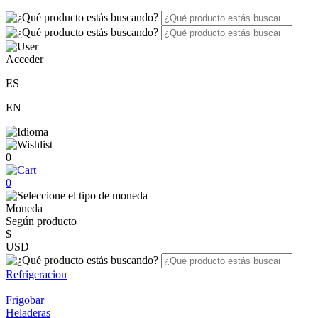
Acceder
ES
EN
0
0
Moneda
Según producto
$
USD
Refrigeracion
+
Frigobar
Heladeras