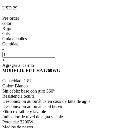
USD 29
Pre-order
color
Rojo
Gris
Guía de talles
Cantidad
-
+
Agregar al carrito
MODELO: FUT-HA1760WG
Capacidad: 1.8L
Color: Blanco
Sin cable: base con giro 360º
Resistencia oculta
Desconexión automática en caso de falta de agua
Desconexión automática al hervir
Filtro extraíble y lavable
Indicador de nivel de agua visible
Potencia: 2200W
Medios de pagos