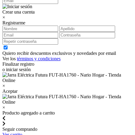
Crear una cuenta
×
Registrarme
Quiero recibir descuentos exclusivos y novedades por email
Ver los
términos y condiciones
Finalizar registro
o iniciar sesión
×
Aceptar
×
Producto agregado a carrito
Seguir comprando
Ver carrito