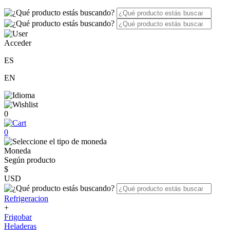
Acceder
ES
EN
0
0
Moneda
Según producto
$
USD
Refrigeracion
+
Frigobar
Heladeras