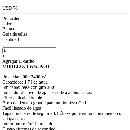
USD 78
Pre-order
color
Blanco
Guía de talles
Cantidad
-
+
Agregar al carrito
MODELO: TWK3A011
Potencia: 2000-2400 W.
Capacidad: 1.7 l de agua.
Sin cable: base con giro 360º.
Indicador de nivel de agua visible a ambos lados.
Filtro antical extraible.
Boca de llenado grande para un limpieza fácil
Fácil llenado de agua
Tapa con cierre de seguridad. Sólo se pone en funcionamiento con
la tapa cerrada.
Interruptor on/off iluminado
Cuatro sistemas de seguridad: