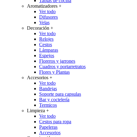
Tablas de cocina
Aromatizadores
+
Ver todo
Difusores
Velas
Decoración
+
Ver todo
Relojes
Cestos
Lámparas
Espejos
Floreros y jarrones
Cuadros y portarretratos
Flores y Plantas
Accesorios
+
Ver todo
Bandejas
Soporte para capsulas
Bar y coctelería
Termicos
Limpieza
+
Ver todo
Cestos para ropa
Papeleras
Accesorios