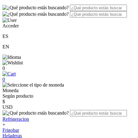
Acceder
ES
EN
0
0
Moneda
Según producto
$
USD
Refrigeracion
+
Frigobar
Heladeras