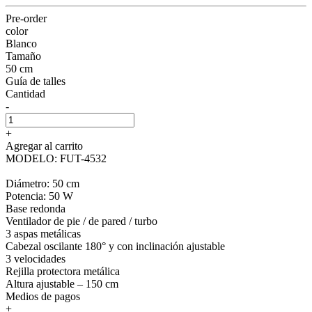
Pre-order
color
Blanco
Tamaño
50 cm
Guía de talles
Cantidad
-
+
Agregar al carrito
MODELO: FUT-4532
Diámetro: 50 cm
Potencia: 50 W
Base redonda
Ventilador de pie / de pared / turbo
3 aspas metálicas
Cabezal oscilante 180° y con inclinación ajustable
3 velocidades
Rejilla protectora metálica
Altura ajustable – 150 cm
Medios de pagos
+