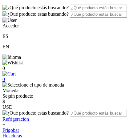
Acceder
ES
EN
0
0
Moneda
Según producto
$
USD
Refrigeracion
+
Frigobar
Heladeras