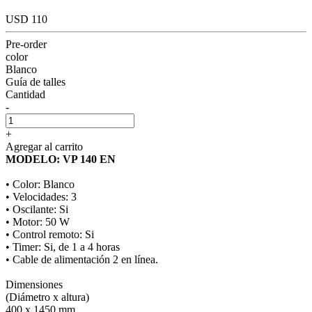
USD 110
Pre-order
color
Blanco
Guía de talles
Cantidad
-
+
Agregar al carrito
MODELO: VP 140 EN
• Color: Blanco
• Velocidades: 3
• Oscilante: Si
• Motor: 50 W
• Control remoto: Si
• Timer: Si, de 1 a 4 horas
• Cable de alimentación 2 en línea.
Dimensiones
(Diámetro x altura)
400 x 1450 mm