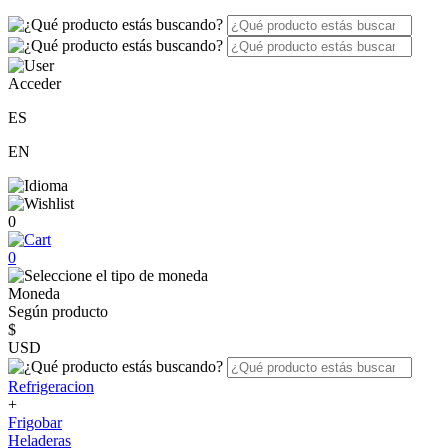
Acceder
ES
EN
0
0
Moneda
Según producto
$
USD
Refrigeracion
+
Frigobar
Heladeras