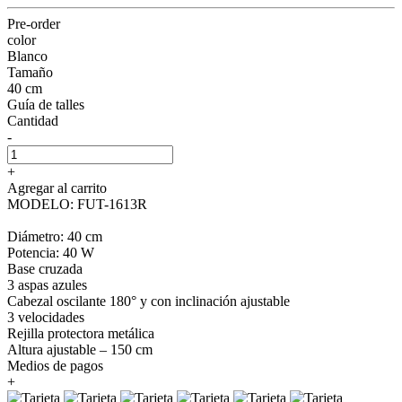
Pre-order
color
Blanco
Tamaño
40 cm
Guía de talles
Cantidad
-
+
Agregar al carrito
MODELO: FUT-1613R
Diámetro: 40 cm
Potencia: 40 W
Base cruzada
3 aspas azules
Cabezal oscilante 180° y con inclinación ajustable
3 velocidades
Rejilla protectora metálica
Altura ajustable – 150 cm
Medios de pagos
+