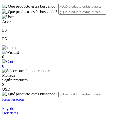
Acceder
ES
EN
0
0
Moneda
Según producto
$
USD
Refrigeracion
+
Frigobar
Heladeras