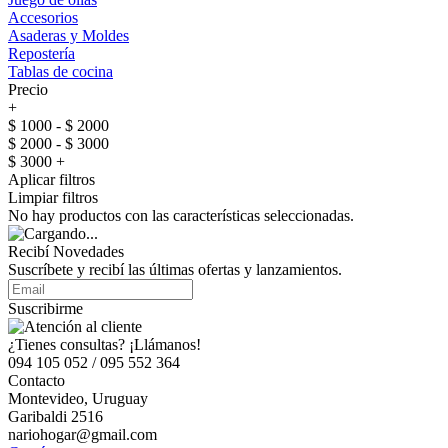
Accesorios
Asaderas y Moldes
Repostería
Tablas de cocina
Precio
+
$ 1000 - $ 2000
$ 2000 - $ 3000
$ 3000 +
Aplicar filtros
Limpiar filtros
No hay productos con las características seleccionadas.
Recibí Novedades
Suscríbete y recibí las últimas ofertas y lanzamientos.
Suscribirme
¿Tienes consultas? ¡Llámanos!
094 105 052 / 095 552 364
Contacto
Montevideo, Uruguay
Garibaldi 2516
nariohogar@gmail.com