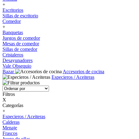
+
Escritorios
Sillas de escritorio
Comedor
+
Banquetas
Juegos de comedor
Mesas de comedor
Sillas de comedor
Cristaleros
Desayunadores
Vale Obsequio
Bazar
Accesorios de cocina
Especieros / Aceiteras
Filtros
X
Categorías
+
Especieros / Aceiteras
Calderas
Menaje
Frascos
Juego de ollas