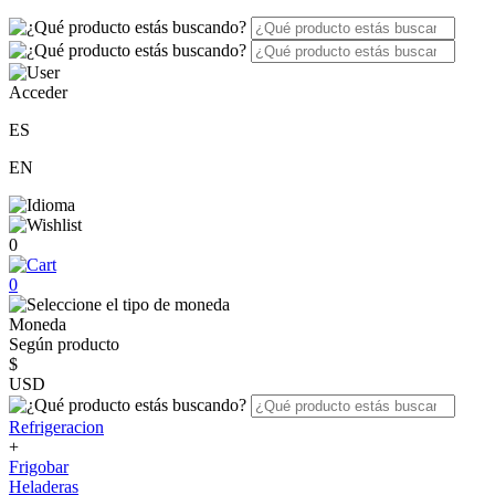
Acceder
ES
EN
0
0
Moneda
Según producto
$
USD
Refrigeracion
+
Frigobar
Heladeras