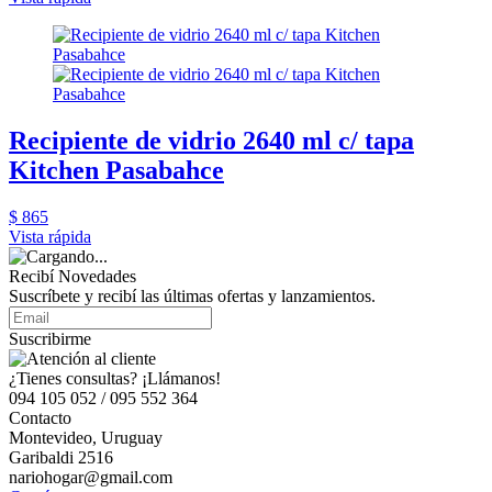
Recipiente de vidrio 2640 ml c/ tapa
Kitchen Pasabahce
$ 865
Vista rápida
Recibí Novedades
Suscríbete y recibí las últimas ofertas y lanzamientos.
Suscribirme
¿Tienes consultas? ¡Llámanos!
094 105 052 / 095 552 364
Contacto
Montevideo, Uruguay
Garibaldi 2516
nariohogar@gmail.com