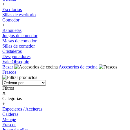
+
Escritorios
Sillas de escritorio
Comedor
+
Banquetas
Juegos de comedor
Mesas de comedor
Sillas de comedor
Cristaleros
Desayunadores
Vale Obsequio
Bazar
Accesorios de cocina
Frascos
Filtros
X
Categorías
+
Especieros / Aceiteras
Calderas
Menaje
Frascos
Juego de ollas