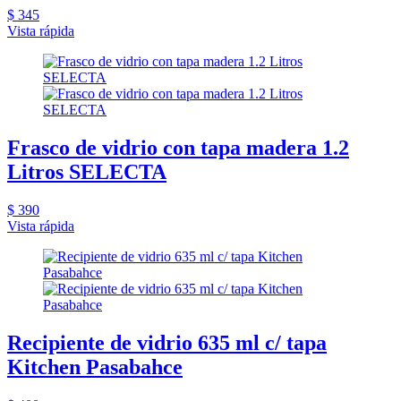
$ 345
Vista rápida
Frasco de vidrio con tapa madera 1.2
Litros SELECTA
$ 390
Vista rápida
Recipiente de vidrio 635 ml c/ tapa
Kitchen Pasabahce