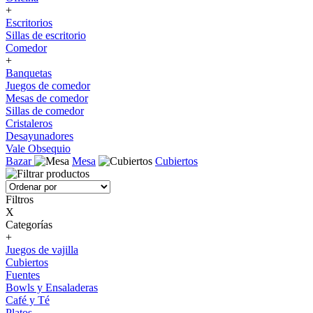
+
Escritorios
Sillas de escritorio
Comedor
+
Banquetas
Juegos de comedor
Mesas de comedor
Sillas de comedor
Cristaleros
Desayunadores
Vale Obsequio
Bazar
Mesa
Cubiertos
Filtros
X
Categorías
+
Juegos de vajilla
Cubiertos
Fuentes
Bowls y Ensaladeras
Café y Té
Platos