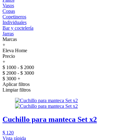
Vasos
Copas
Copetineros
Individuales
Bar y coctelería
Jarras
Marcas
+
Eleva Home
Precio
+
$ 1000 - $ 2000
$ 2000 - $ 3000
$ 3000 +
Aplicar filtros
Limpiar filtros
Cuchillo para manteca Set x2
$ 120
Vista rápida