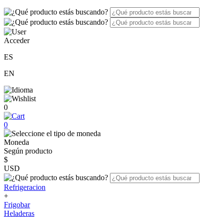
Acceder
ES
EN
0
0
Moneda
Según producto
$
USD
Refrigeracion
+
Frigobar
Heladeras