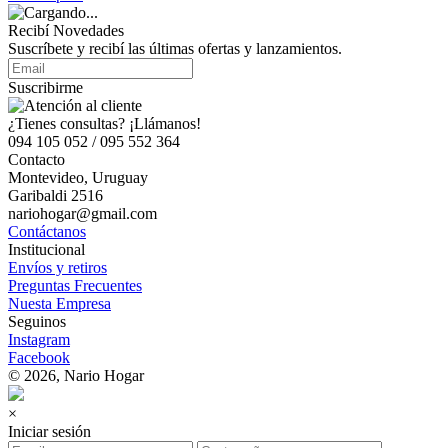
Recibí Novedades
Suscríbete y recibí las últimas ofertas y lanzamientos.
Suscribirme
¿Tienes consultas? ¡Llámanos!
094 105 052 / 095 552 364
Contacto
Montevideo, Uruguay
Garibaldi 2516
nariohogar@gmail.com
Contáctanos
Institucional
Envíos y retiros
Preguntas Frecuentes
Nuesta Empresa
Seguinos
Instagram
Facebook
© 2026, Nario Hogar
×
Iniciar sesión