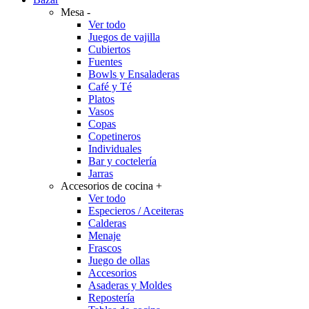
Mesa
-
Ver todo
Juegos de vajilla
Cubiertos
Fuentes
Bowls y Ensaladeras
Café y Té
Platos
Vasos
Copas
Copetineros
Individuales
Bar y coctelería
Jarras
Accesorios de cocina
+
Ver todo
Especieros / Aceiteras
Calderas
Menaje
Frascos
Juego de ollas
Accesorios
Asaderas y Moldes
Repostería