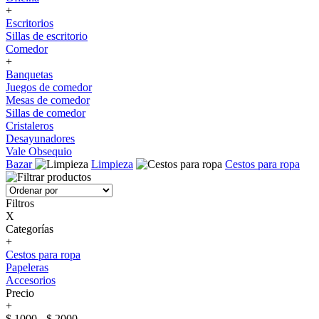
+
Escritorios
Sillas de escritorio
Comedor
+
Banquetas
Juegos de comedor
Mesas de comedor
Sillas de comedor
Cristaleros
Desayunadores
Vale Obsequio
Bazar
Limpieza
Cestos para ropa
Filtros
X
Categorías
+
Cestos para ropa
Papeleras
Accesorios
Precio
+
$ 1000 - $ 2000