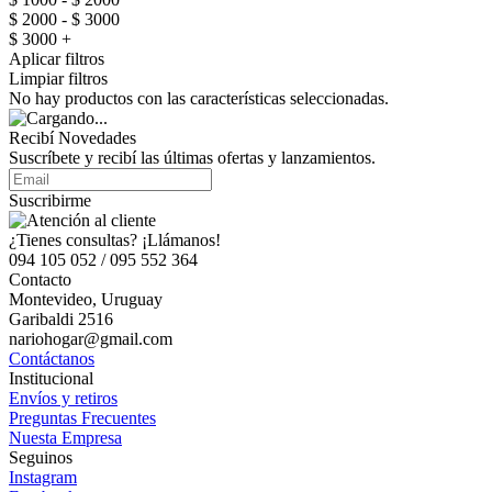
$ 2000 - $ 3000
$ 3000 +
Aplicar filtros
Limpiar filtros
No hay productos con las características seleccionadas.
Recibí Novedades
Suscríbete y recibí las últimas ofertas y lanzamientos.
Suscribirme
¿Tienes consultas? ¡Llámanos!
094 105 052 / 095 552 364
Contacto
Montevideo, Uruguay
Garibaldi 2516
nariohogar@gmail.com
Contáctanos
Institucional
Envíos y retiros
Preguntas Frecuentes
Nuesta Empresa
Seguinos
Instagram