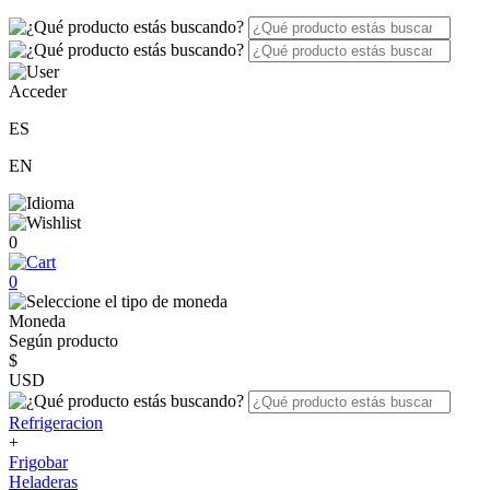
Acceder
ES
EN
0
0
Moneda
Según producto
$
USD
Refrigeracion
+
Frigobar
Heladeras