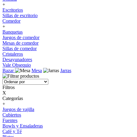
+
Escritorios
Sillas de escritorio
Comedor
+
Banquetas
Juegos de comedor
Mesas de comedor
Sillas de comedor
Cristaleros
Desayunadores
Vale Obsequio
Bazar
Mesa
Jarras
Filtros
X
Categorías
+
Juegos de vajilla
Cubiertos
Fuentes
Bowls y Ensaladeras
Café y Té
Platos