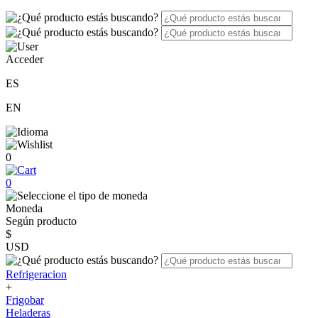
Acceder
ES
EN
0
0
Moneda
Según producto
$
USD
Refrigeracion
+
Frigobar
Heladeras