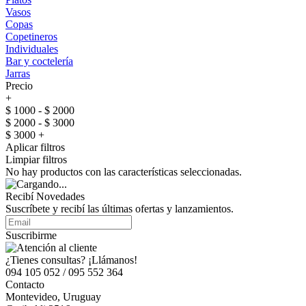
Vasos
Copas
Copetineros
Individuales
Bar y coctelería
Jarras
Precio
+
$ 1000 - $ 2000
$ 2000 - $ 3000
$ 3000 +
Aplicar filtros
Limpiar filtros
No hay productos con las características seleccionadas.
Recibí Novedades
Suscríbete y recibí las últimas ofertas y lanzamientos.
Suscribirme
¿Tienes consultas? ¡Llámanos!
094 105 052 / 095 552 364
Contacto
Montevideo, Uruguay