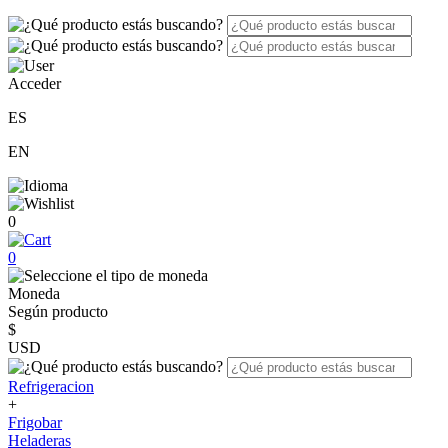
Acceder
ES
EN
0
0
Moneda
Según producto
$
USD
Refrigeracion
+
Frigobar
Heladeras