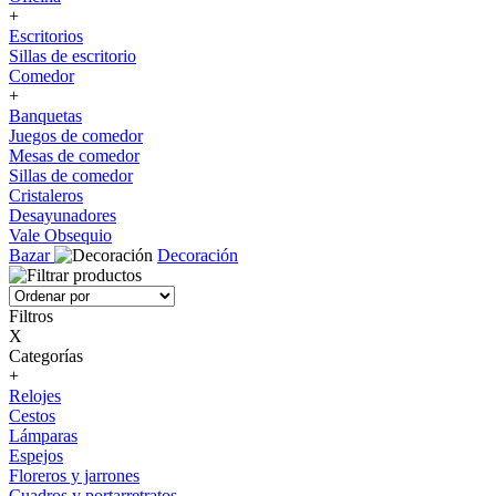
+
Escritorios
Sillas de escritorio
Comedor
+
Banquetas
Juegos de comedor
Mesas de comedor
Sillas de comedor
Cristaleros
Desayunadores
Vale Obsequio
Bazar
Decoración
Filtros
X
Categorías
+
Relojes
Cestos
Lámparas
Espejos
Floreros y jarrones
Cuadros y portarretratos