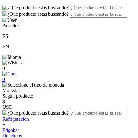
Acceder
ES
EN
0
0
Moneda
Según producto
$
USD
Refrigeracion
+
Frigobar
Heladeras