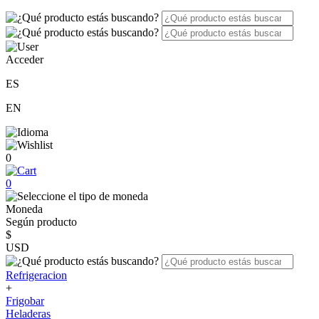
Acceder
ES
EN
0
0
Moneda
Según producto
$
USD
Refrigeracion
+
Frigobar
Heladeras