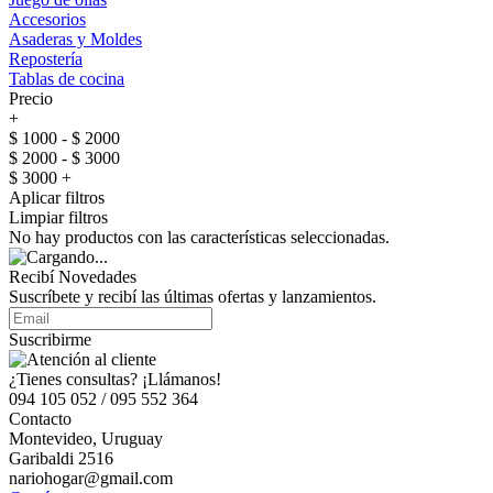
Accesorios
Asaderas y Moldes
Repostería
Tablas de cocina
Precio
+
$ 1000 - $ 2000
$ 2000 - $ 3000
$ 3000 +
Aplicar filtros
Limpiar filtros
No hay productos con las características seleccionadas.
Recibí Novedades
Suscríbete y recibí las últimas ofertas y lanzamientos.
Suscribirme
¿Tienes consultas? ¡Llámanos!
094 105 052 / 095 552 364
Contacto
Montevideo, Uruguay
Garibaldi 2516
nariohogar@gmail.com