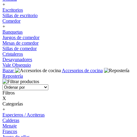
+
Escritorios
Sillas de escritorio
Comedor
+
Banquetas
Juegos de comedor
Mesas de comedor
Sillas de comedor
Cristaleros
Desayunadores
Vale Obsequio
Bazar
Accesorios de cocina
Repostería
Filtros
X
Categorías
+
Especieros / Aceiteras
Calderas
Menaje
Frascos
Juego de ollas