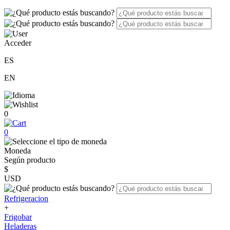
Acceder
ES
EN
0
0
Moneda
Según producto
$
USD
Refrigeracion
+
Frigobar
Heladeras